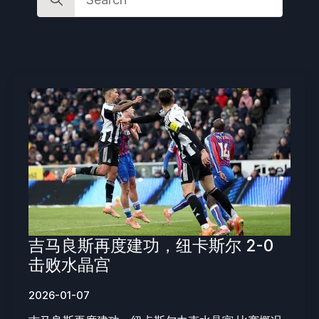
for:
吉马良斯再度建功，纽卡斯尔 2-0
击败水晶宫
2026-01-07